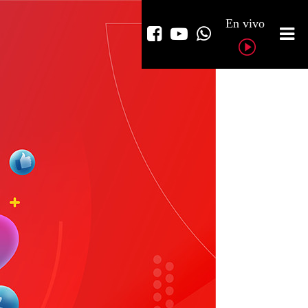
En vivo