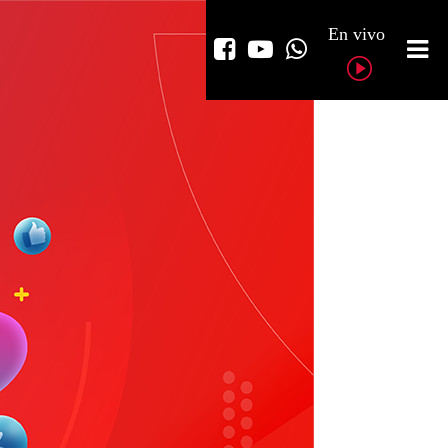
En vivo