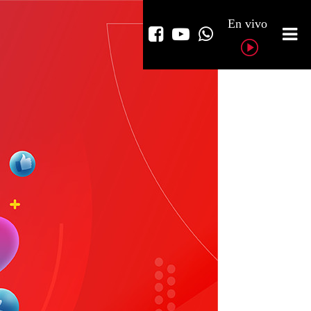
En vivo