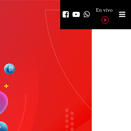
En vivo