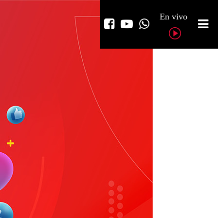
En vivo