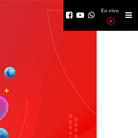
En vivo