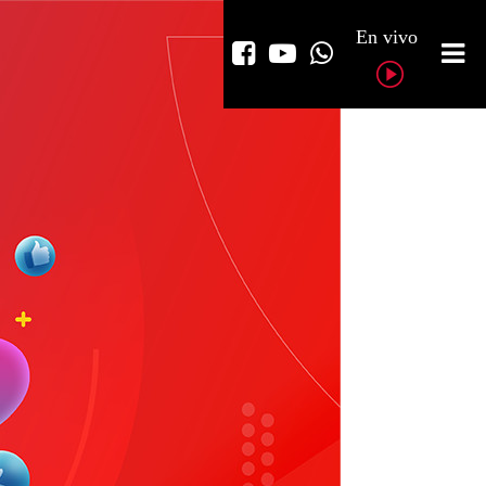
En vivo