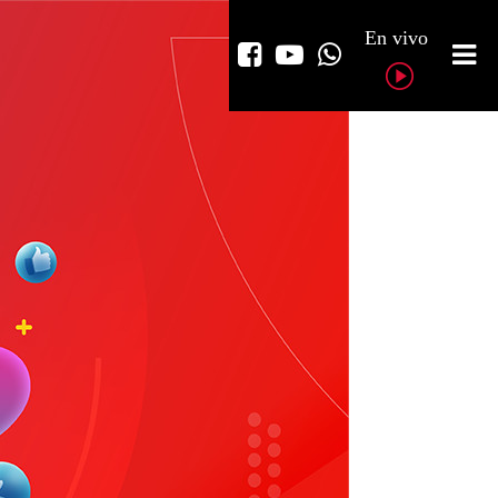
En vivo