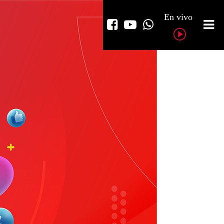
En vivo