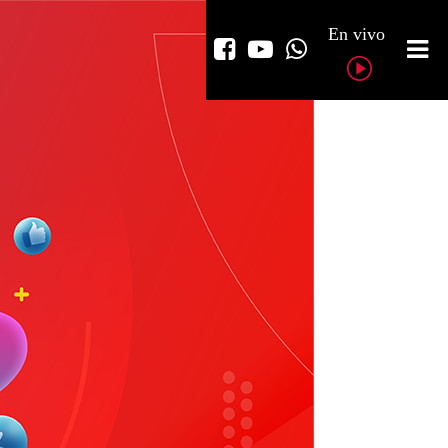
En vivo