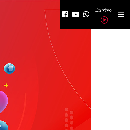
En vivo