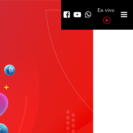
En vivo