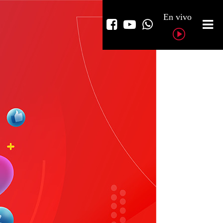
En vivo