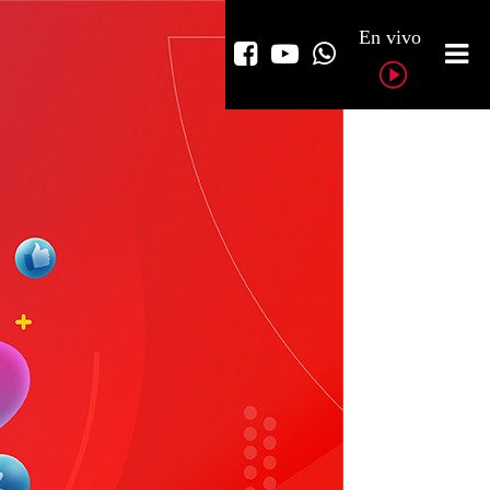
En vivo