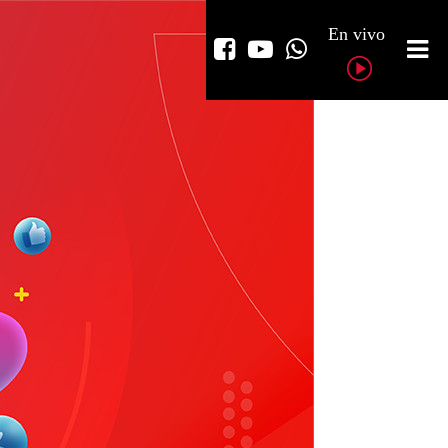
En vivo