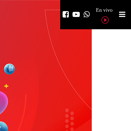
En vivo