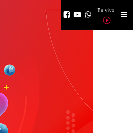
En vivo