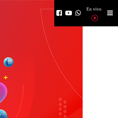
En vivo