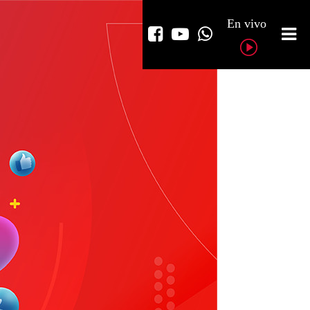
En vivo