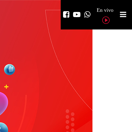
En vivo