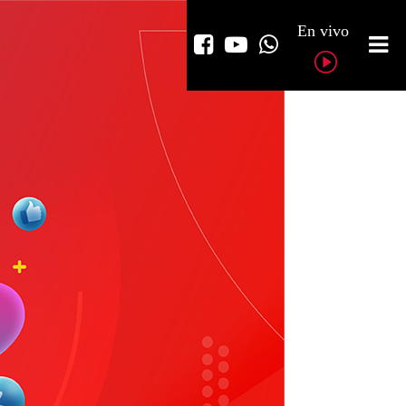
En vivo