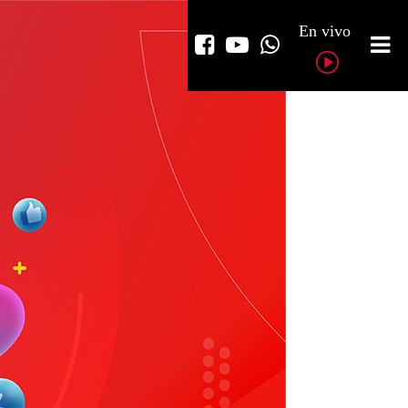
En vivo