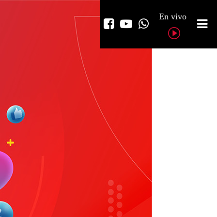
En vivo