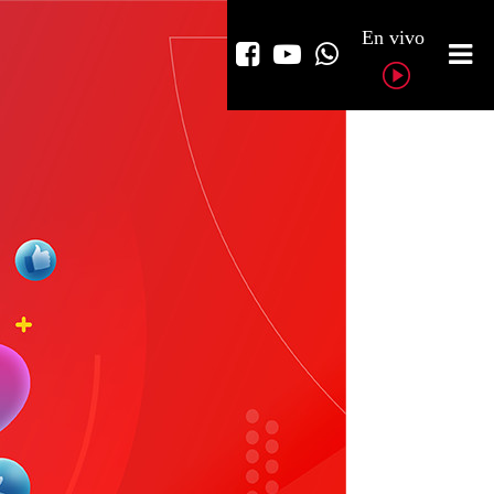
En vivo