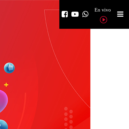
En vivo