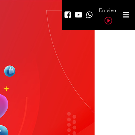
En vivo