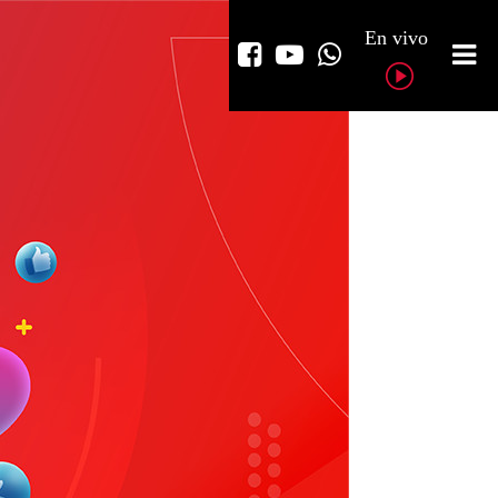
En vivo