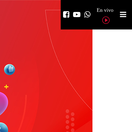
En vivo