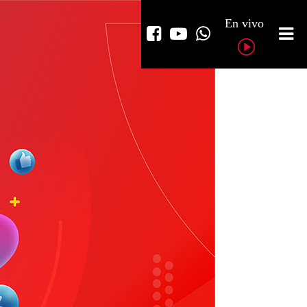
En vivo