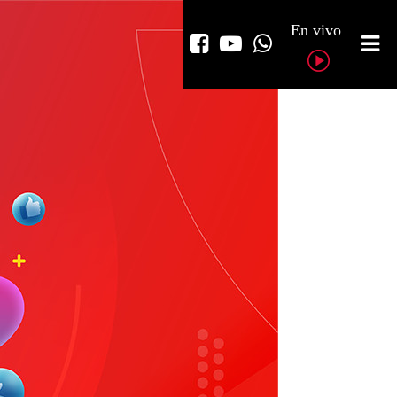
En vivo