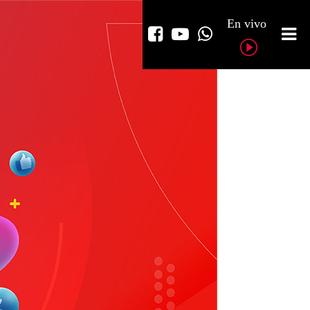
En vivo