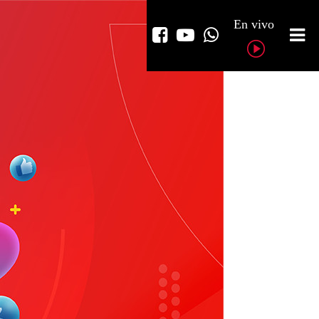
En vivo