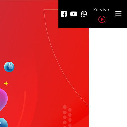
En vivo