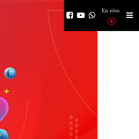
En vivo