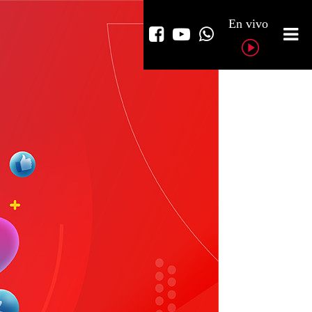
En vivo