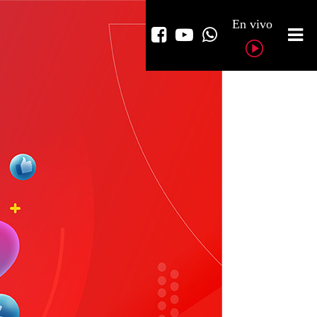
En vivo