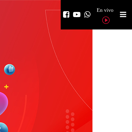
En vivo