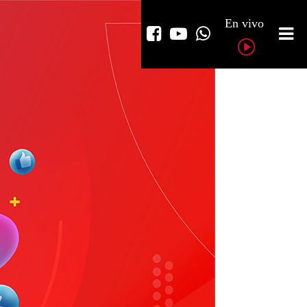
En vivo