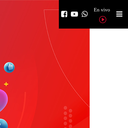
En vivo