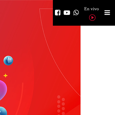
En vivo