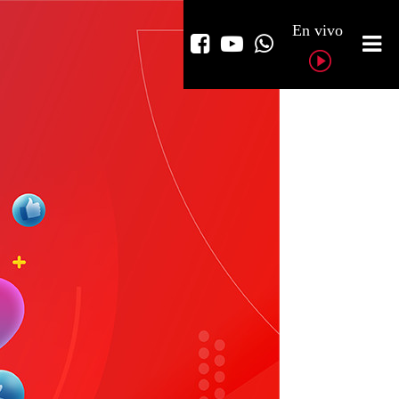
En vivo