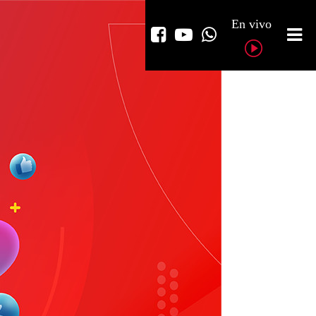
En vivo