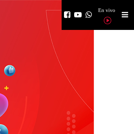
En vivo