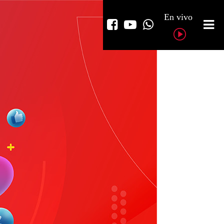
En vivo