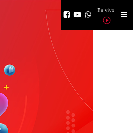
En vivo