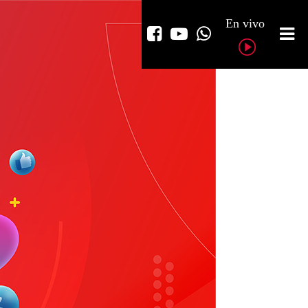
En vivo