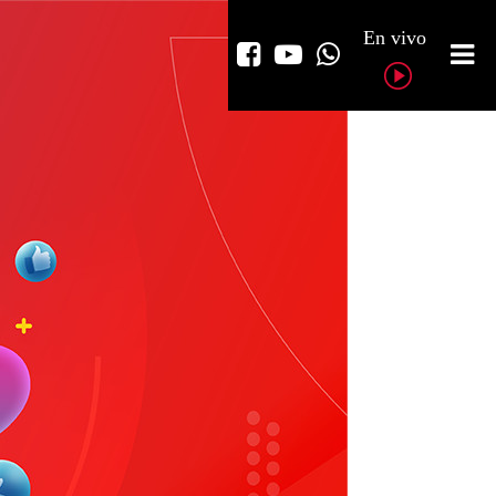
En vivo