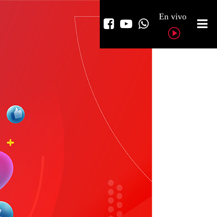
En vivo