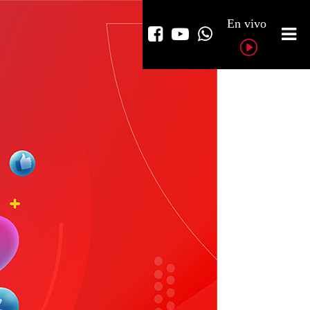
En vivo