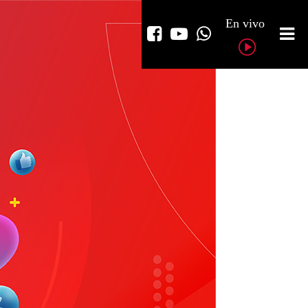
En vivo